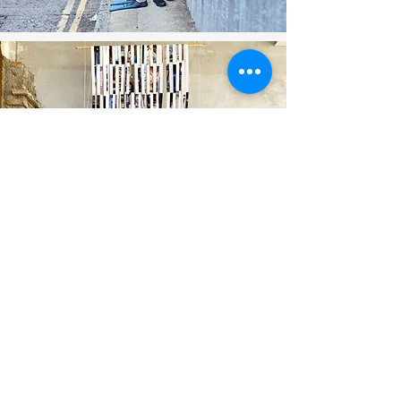
CURTAINS AND
CORNERS