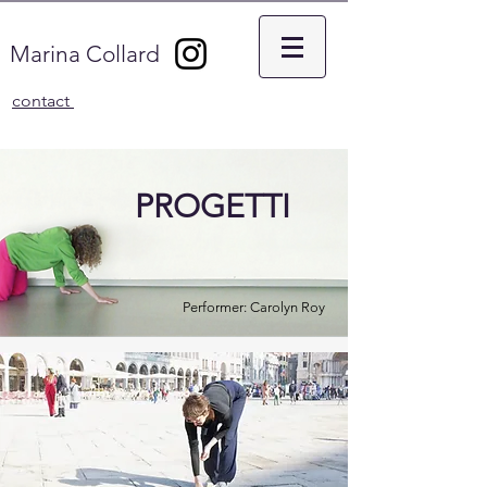
Marina Collard
contact
PROGETTI
Performer: Carolyn Roy